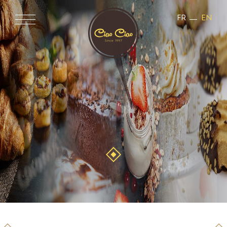
FR
EN