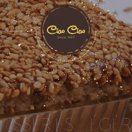
S
TISSERIES LÉGÈ