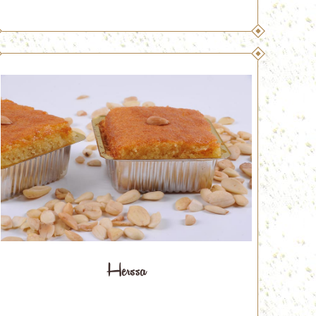
Herssa