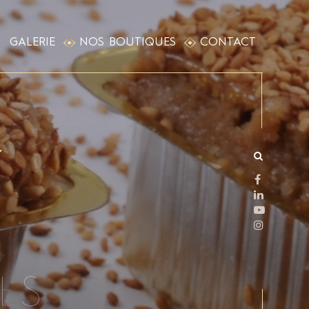
GALERIE
NOS BOUTIQUES
CONTACT
RES