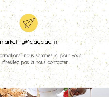
marketing@ciaociao.tn
formations? nous sommes ici pour vous
r n'hésitez pas à nous contacter