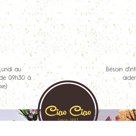
Lundi au
Besoin d'in
 de 09h30 à
aide
xe)