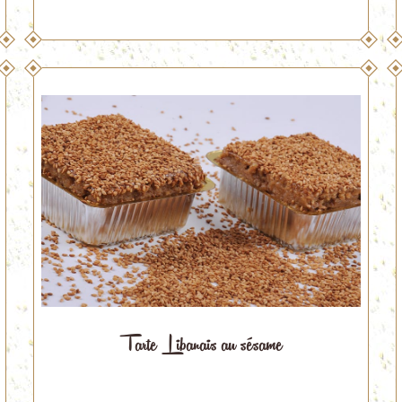
Tarte Libanais au sésame