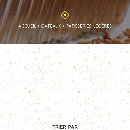
ACCUEIL
>
GÂTEAUX
>
PÂTISSERIES LÉGÈRES
TRIER PAR