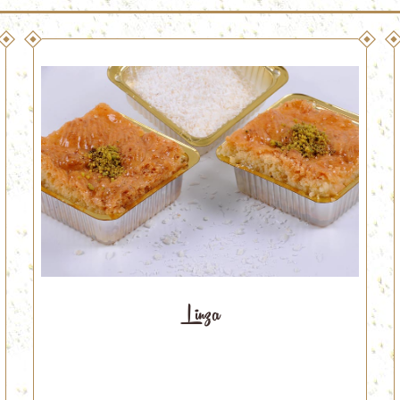
Linza