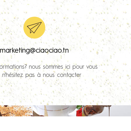
marketing@ciaociao.tn
formations? nous sommes ici pour vous
r n'hésitez pas à nous contacter