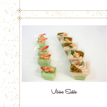
Vérine Salée