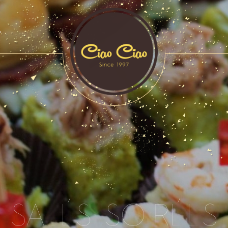
S
SALÉS SOIRÉES