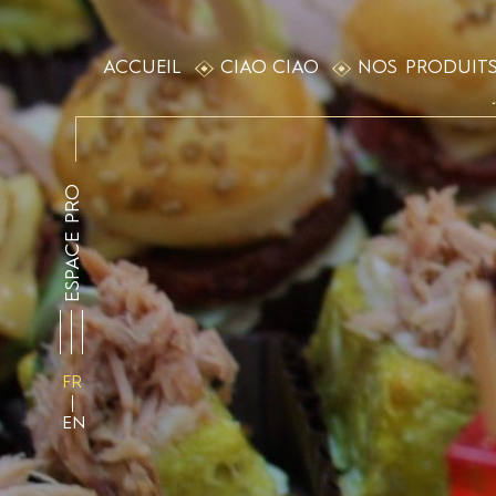
ACCUEIL
CIAO CIAO
NOS PRODUIT
ESPACE PRO
FR
EN