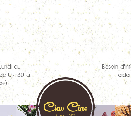
Lundi au
Besoin d'in
 de 09h30 à
aide
xe)