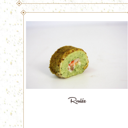
Roulée