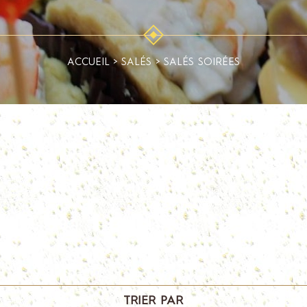
ACCUEIL
>
SALÉS
>
SALÉS SOIRÉES
TRIER PAR